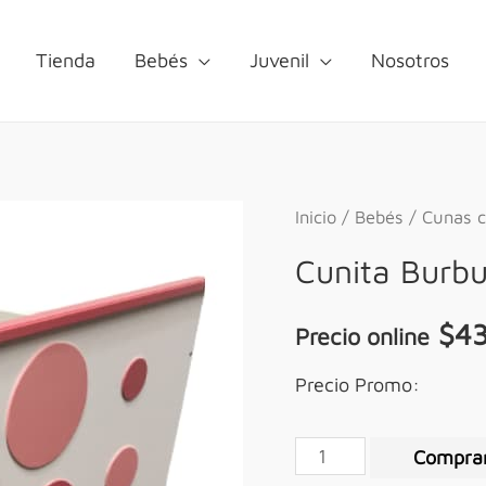
Tienda
Bebés
Juvenil
Nosotros
Inicio
/
Bebés
/
Cunas c
Cunita Burbu
$
4
Precio online
Precio Promo:
Compra