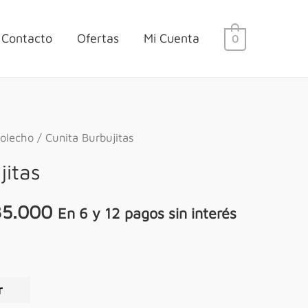
Contacto
Ofertas
Mi Cuenta
0
olecho
/ Cunita Burbujitas
jitas
35.000
En 6 y 12 pagos sin interés
r