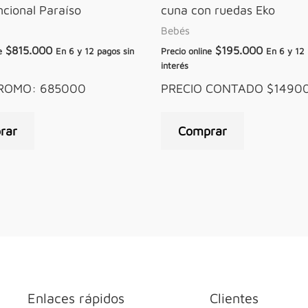
cional Paraíso
cuna con ruedas Eko
Bebés
$
815.000
$
195.000
e
En 6 y 12 pagos sin
Precio online
En 6 y 12 
interés
PROMO: 685000
PRECIO CONTADO $1490
rar
Comprar
Enlaces rápidos
Clientes