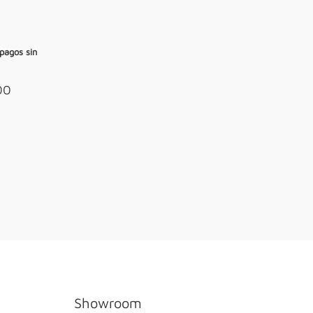
pagos sin
00
Showroom