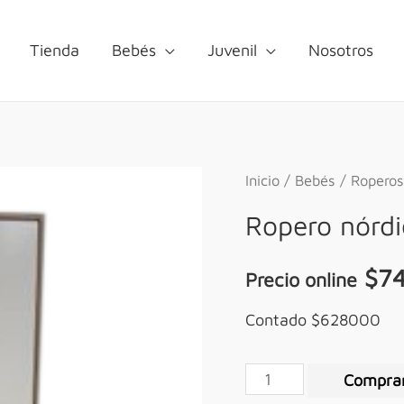
Tienda
Bebés
Juvenil
Nosotros
Inicio
/
Bebés
/
Roperos
Ropero nórdi
$
7
Precio online
Contado $628000
Compra