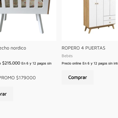
echo nordico
ROPERO 4 PUERTAS
Bebés
$
215.000
e
En 6 y 12 pagos sin
Precio online
En 6 y 12 pagos sin int
Comprar
 PROMO $179000
rar