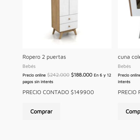
Ropero 2 puertas
cuna col
Bebés
Bebés
$
242.000
$
188.000
Precio online
En 6 y 12
Precio onlin
pagos sin interés
interés
PRECIO CONTADO $149900
PRECIO
Comprar
Comp