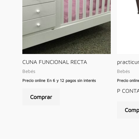
CUNA FUNCIONAL RECTA
practicu
Bebés
Bebés
Precio online
En 6 y 12 pagos sin interés
Precio onlin
P CONT
Comprar
Comp