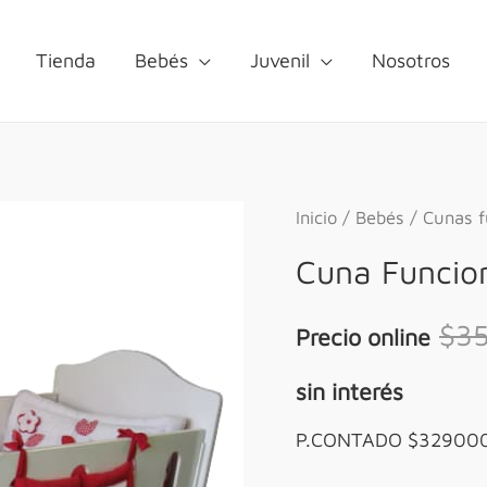
Tienda
Bebés
Juvenil
Nosotros
Inicio
/
Bebés
/
Cunas f
Cuna Funcion
$
3
Precio online
sin interés
P.CONTADO $32900