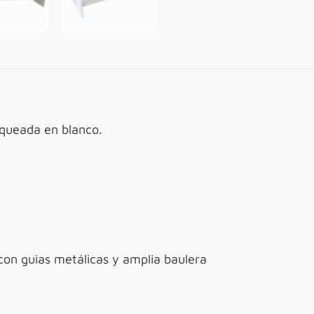
queada en blanco.
 con guias metálicas y amplia baulera