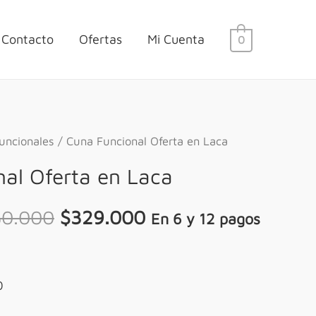
Contacto
Ofertas
Mi Cuenta
0
uncionales
/ Cuna Funcional Oferta en Laca
al Oferta en Laca
50.000
$
329.000
En 6 y 12 pagos
0