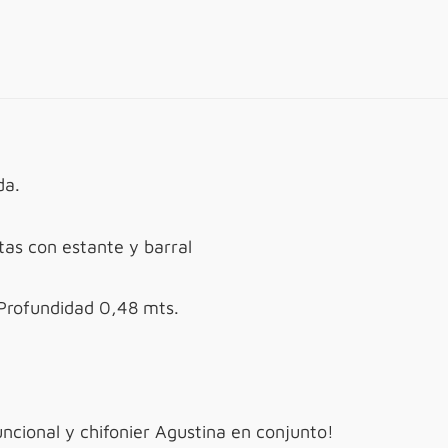
da.
tas con estante y barral
Profundidad 0,48 mts.
ncional y chifonier Agustina en conjunto!