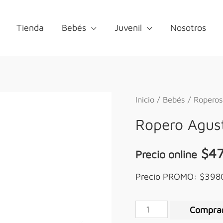
Tienda
Bebés
Juvenil
Nosotros
Inicio
/
Bebés
/
Roperos
Ropero Agus
$
4
Precio online
Precio PROMO: $39
Compra