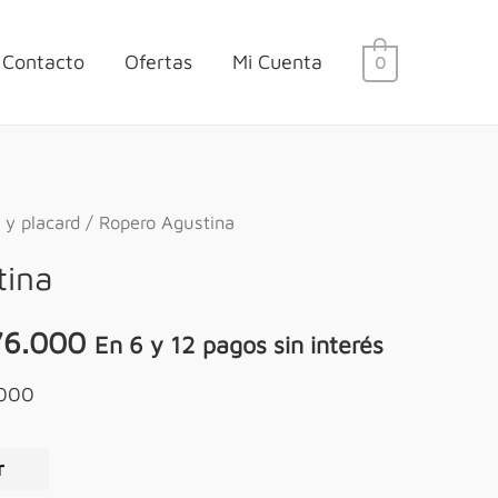
Contacto
Ofertas
Mi Cuenta
0
 y placard
/ Ropero Agustina
tina
76.000
En 6 y 12 pagos sin interés
8000
r