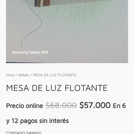
Inicio
/
Bebés
/ MESA DE LUZ FLOTANTE
MESA DE LUZ FLOTANTE
$
68.000
$
57.000
Precio online
En 6
y 12 pagos sin interés
CONTADO $49900