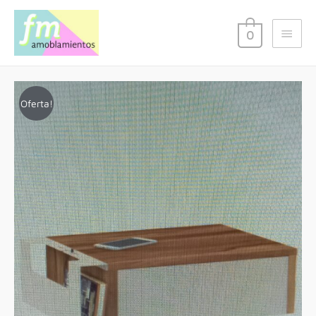
0
Oferta!